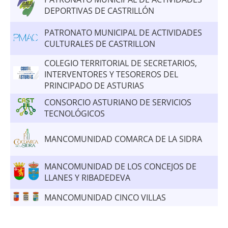
DEPORTIVAS DE CASTRILLÓN
PATRONATO MUNICIPAL DE ACTIVIDADES
CULTURALES DE CASTRILLON
COLEGIO TERRITORIAL DE SECRETARIOS,
INTERVENTORES Y TESOREROS DEL
PRINCIPADO DE ASTURIAS
CONSORCIO ASTURIANO DE SERVICIOS
TECNOLÓGICOS
MANCOMUNIDAD COMARCA DE LA SIDRA
MANCOMUNIDAD DE LOS CONCEJOS DE
LLANES Y RIBADEDEVA
MANCOMUNIDAD CINCO VILLAS