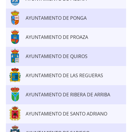
AYUNTAMIENTO DE PONGA
AYUNTAMIENTO DE PROAZA
AYUNTAMIENTO DE QUIROS
AYUNTAMIENTO DE LAS REGUERAS
AYUNTAMIENTO DE RIBERA DE ARRIBA
AYUNTAMIENTO DE SANTO ADRIANO