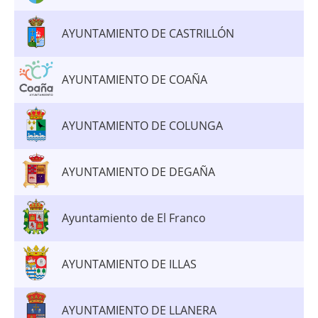
AYUNTAMIENTO DE CASTRILLÓN
AYUNTAMIENTO DE COAÑA
AYUNTAMIENTO DE COLUNGA
AYUNTAMIENTO DE DEGAÑA
Ayuntamiento de El Franco
AYUNTAMIENTO DE ILLAS
AYUNTAMIENTO DE LLANERA